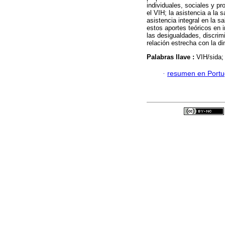
individuales, sociales y p
el VIH; la asistencia a la 
asistencia integral en la s
estos aportes teóricos en 
las desigualdades, discrim
relación estrecha con la 
Palabras llave :
VIH/sida;
·
resumen en Port