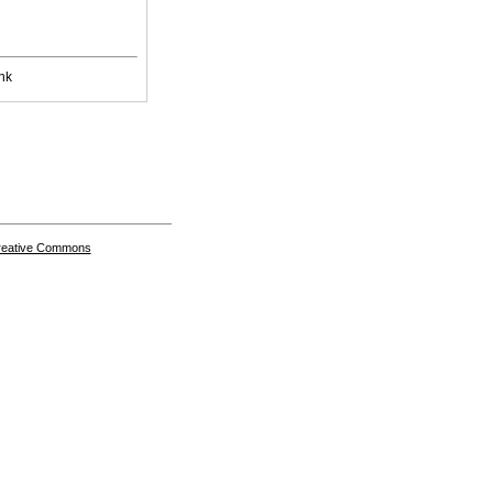
nk
Creative Commons