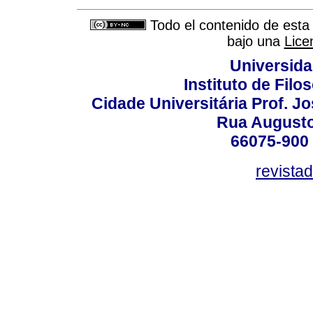
Todo el contenido de esta 
bajo una
Lice
Universida
Instituto de Fil
Cidade Universitária Prof. J
Rua Augusto
66075-900 
revista