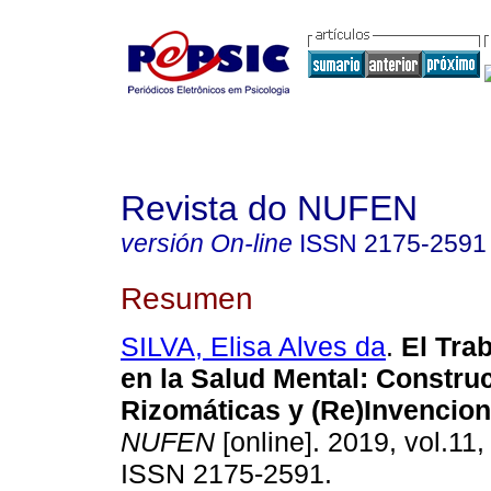
Revista do NUFEN
versión On-line
ISSN
2175-2591
Resumen
SILVA, Elisa Alves da
.
El Tra
en la Salud Mental
:
Constru
Rizomáticas y (Re)Invencio
NUFEN
[online]. 2019, vol.11,
ISSN 2175-2591.