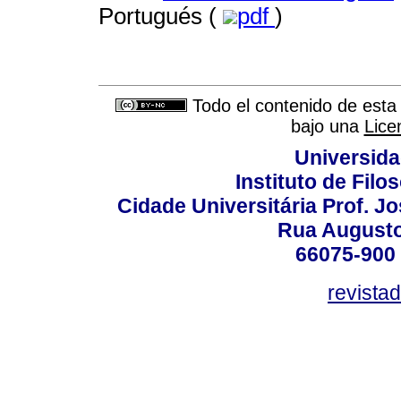
Portugués (
pdf
)
Todo el contenido de esta 
bajo una
Lice
Universida
Instituto de Fil
Cidade Universitária Prof. J
Rua Augusto
66075-900 
revista