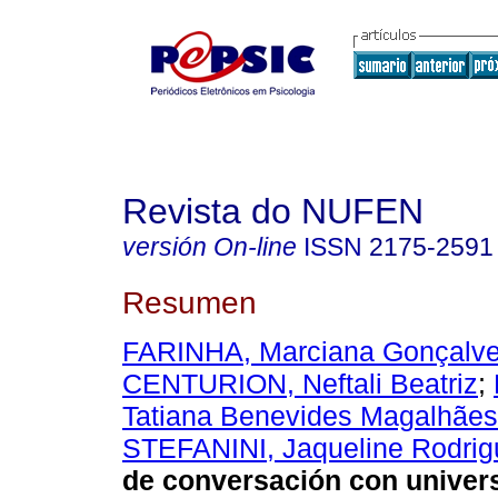
Revista do NUFEN
versión On-line
ISSN
2175-2591
Resumen
FARINHA, Marciana Gonçalv
CENTURION, Neftali Beatriz
;
Tatiana Benevides Magalhães
STEFANINI, Jaqueline Rodrig
de conversación con univers