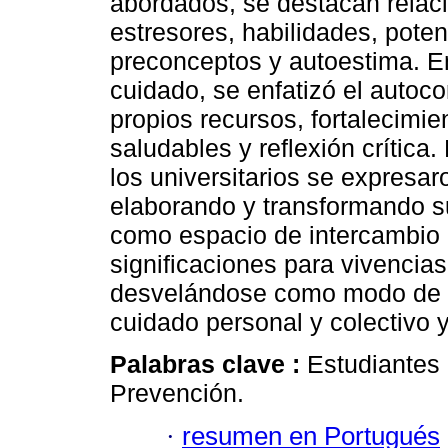
abordados, se destacan relaci
estresores, habilidades, pote
preconceptos y autoestima. En
cuidado, se enfatizó el autoc
propios recursos, fortalecimie
saludables y reflexión crítica.
los universitarios se expresar
elaborando y transformando s
como espacio de intercambio 
significaciones para vivencias
desvelándose como modo de se
cuidado personal y colectivo 
Palabras clave :
Estudiantes 
Prevención.
·
resumen en Portugués