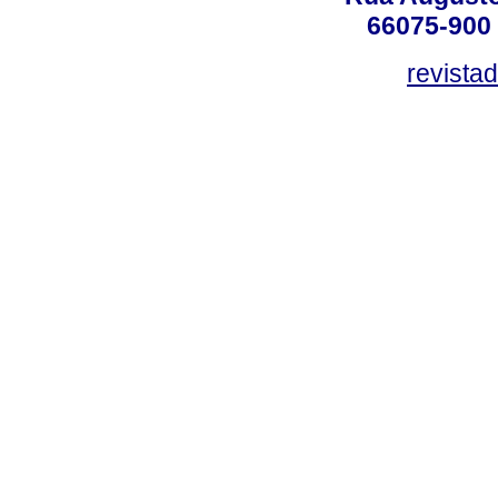
66075-900 
revista