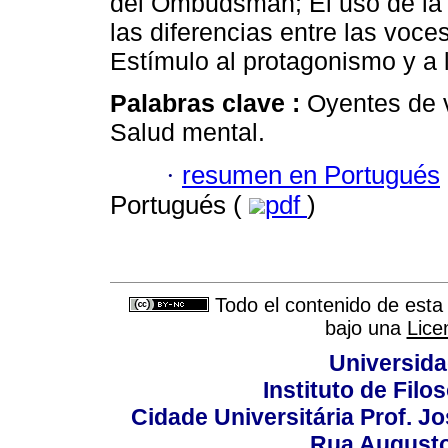
del Ombudsman; El uso de la 
las diferencias entre las voc
Estímulo al protagonismo y a 
Palabras clave :
Oyentes de v
Salud mental.
·
resumen en Portugués
Portugués (
pdf
)
Todo el contenido de esta 
bajo una
Lice
Universida
Instituto de Fil
Cidade Universitária Prof. J
Rua Augusto