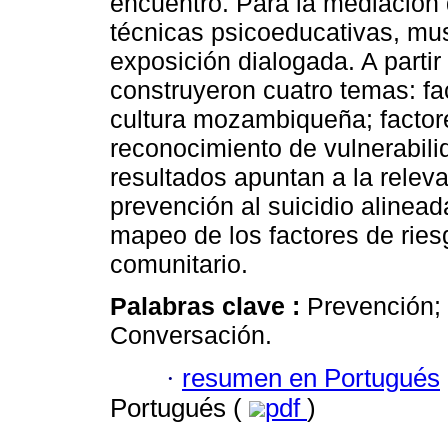
encuentro. Para la mediación 
técnicas psicoeducativas, mu
exposición dialogada. A partir 
construyeron cuatro temas: fac
cultura mozambiqueña; factor
reconocimiento de vulnerabilid
resultados apuntan a la releva
prevención al suicidio alinead
mapeo de los factores de riesg
comunitario.
Palabras clave :
Prevención;
Conversación.
·
resumen en Portugués
Portugués (
pdf
)