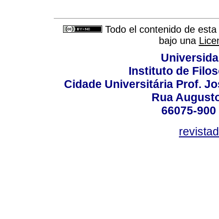
Todo el contenido de esta 
bajo una
Lice
Universida
Instituto de Fil
Cidade Universitária Prof. J
Rua Augusto
66075-900 
revista