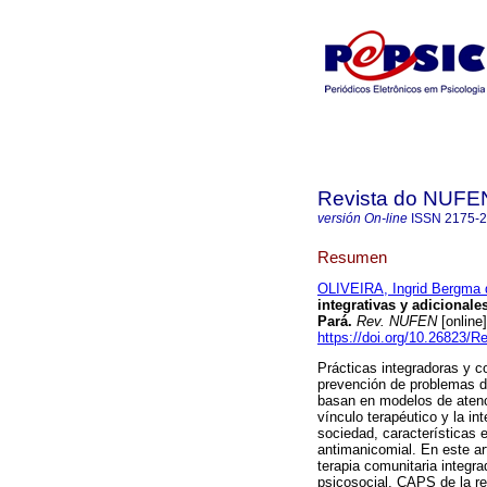
Revista do NUFE
versión On-line
ISSN
2175-
Resumen
OLIVEIRA, Ingrid Bergma 
integrativas y adicionale
Pará
.
Rev. NUFEN
[online
https://doi.org/10.26823/
Prácticas integradoras y c
prevención de problemas d
basan en modelos de atenci
vínculo terapéutico y la i
sociedad, características 
antimanicomial. En este ar
terapia comunitaria integr
psicosocial, CAPS de la re