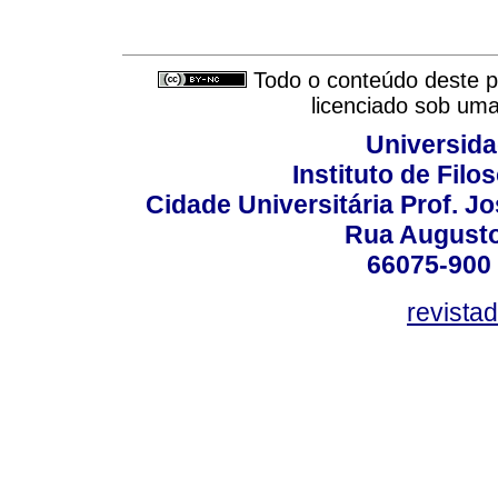
Todo o conteúdo deste pe
licenciado sob um
Universida
Instituto de Fil
Cidade Universitária Prof. J
Rua Augusto
66075-900 
revista