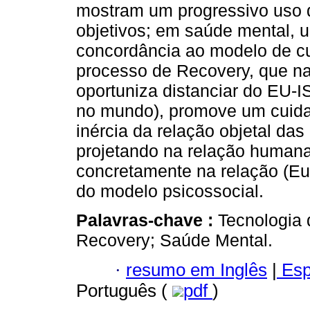
mostram um progressivo uso 
objetivos; em saúde mental, 
concordância ao modelo de cu
processo de Recovery, que na
oportuniza distanciar do EU-I
no mundo), promove um cuidad
inércia da relação objetal das
projetando na relação humana
concretamente na relação (Eu
do modelo psicossocial.
Palavras-chave :
Tecnologia
Recovery; Saúde Mental.
·
resumo em Inglês
|
Esp
Português (
pdf
)