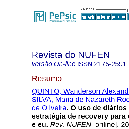
Revista do NUFEN
versão On-line
ISSN
2175-2591
Resumo
QUINTO, Wanderson Alexandr
SILVA, Maria de Nazareth Ro
de Oliveira
.
O uso de diários
estratégia de recovery para 
e eu
.
Rev. NUFEN
[online]. 20