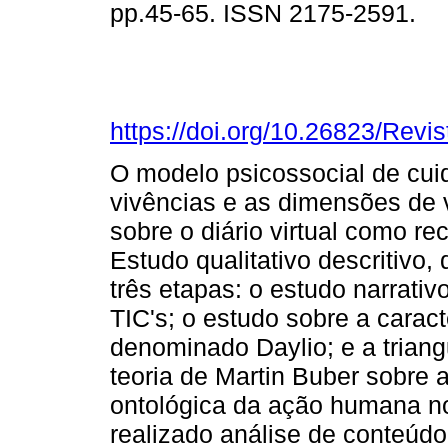
pp.45-65. ISSN 2175-2591.
https://doi.org/10.26823/Rev
O modelo psicossocial de cuid
vivências e as dimensões de v
sobre o diário virtual como r
Estudo qualitativo descritivo
três etapas: o estudo narrativ
TIC's; o estudo sobre a caract
denominado Daylio; e a trian
teoria de Martin Buber sobre
ontológica da ação humana no
realizado análise de conteúd