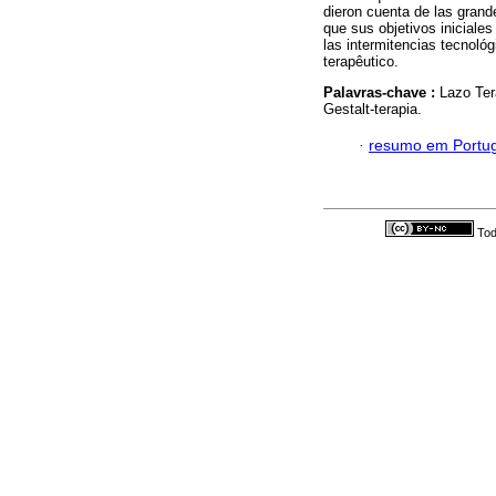
dieron cuenta de las grande
que sus objetivos iniciales
las intermitencias tecnoló
terapêutico.
Palavras-chave :
Lazo Ter
Gestalt-terapia.
·
resumo em Portu
Tod