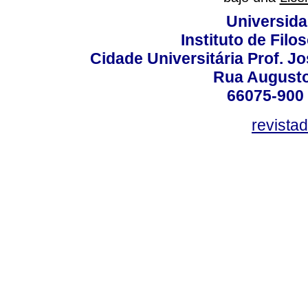
Universida
Instituto de Fil
Cidade Universitária Prof. J
Rua Augusto
66075-900 
revista