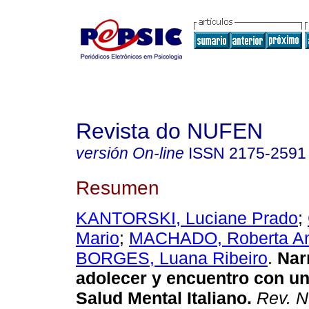
Revista do NUFEN
versión On-line
ISSN
2175-2591
Resumen
KANTORSKI, Luciane Prado
;
Mario
;
MACHADO, Roberta A
BORGES, Luana Ribeiro
.
Nar
adolecer y encuentro con un
Salud Mental Italiano
.
Rev. 