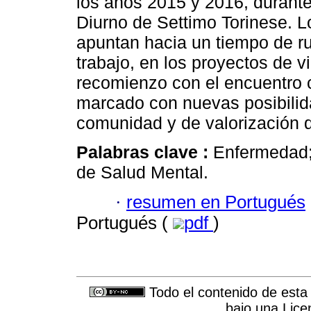
los años 2015 y 2016, durante
Diurno de Settimo Torinese. Lo
apuntan hacia un tiempo de rup
trabajo, en los proyectos de 
recomienzo con el encuentro 
marcado con nuevas posibilid
comunidad y de valorización d
Palabras clave :
Enfermedad; 
de Salud Mental.
·
resumen en Portugués
Portugués (
pdf
)
Todo el contenido de esta 
bajo una
Lice