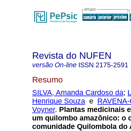
Revista do NUFEN
versão On-line
ISSN
2175-2591
Resumo
SILVA, Amanda Cardoso da
;
Henrique Souza
e
RAVENA-
Voyner
.
Plantas medicinais 
um quilombo amazônico
:
o 
comunidade Quilombola do 