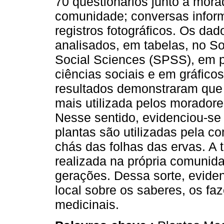
70 questionários junto a mora
comunidade; conversas inform
registros fotográficos. Os da
analisados, em tabelas, no Sof
Social Sciences (SPSS), em po
ciências sociais e em gráfico
resultados demonstraram que
mais utilizada pelos moradore
Nesse sentido, evidenciou-se
plantas são utilizadas pela c
chás das folhas das ervas. A
realizada na própria comunida
gerações. Dessa sorte, eviden
local sobre os saberes, os fa
medicinais.