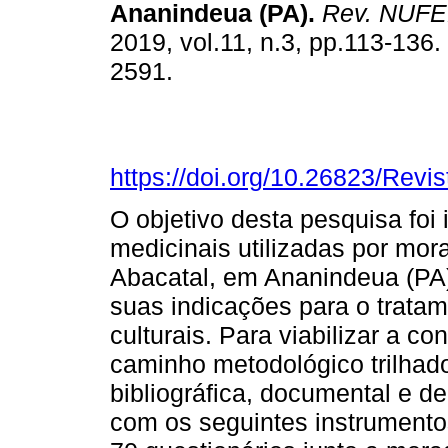
Ananindeua (PA)
.
Rev. NUF
2019, vol.11, n.3, pp.113-136
2591.
https://doi.org/10.26823/Rev
O objetivo desta pesquisa foi 
medicinais utilizadas por mo
Abacatal, em Ananindeua (PA
suas indicações para o trata
culturais. Para viabilizar a c
caminho metodológico trilhado
bibliográfica, documental e 
com os seguintes instrumento