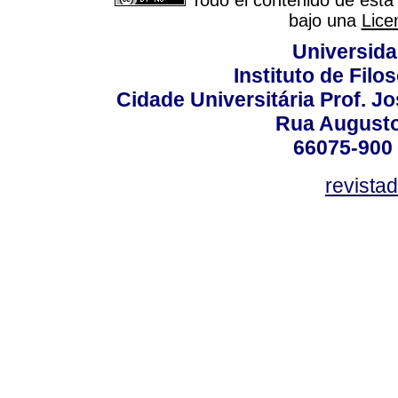
bajo una
Lice
Universida
Instituto de Fil
Cidade Universitária Prof. J
Rua Augusto
66075-900 
revista