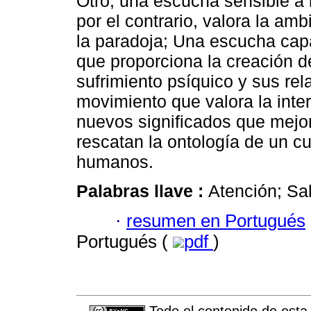
Otro, una escucha sensible a 
por el contrario, valora la am
la paradoja; Una escucha cap
que proporciona la creación de
sufrimiento psíquico y sus rel
movimiento que valora la inter
nuevos significados que mejor
rescatan la ontología de un c
humanos.
Palabras llave :
Atención; Sal
·
resumen en Portugués
Portugués (
pdf
)
Todo el contenido de esta 