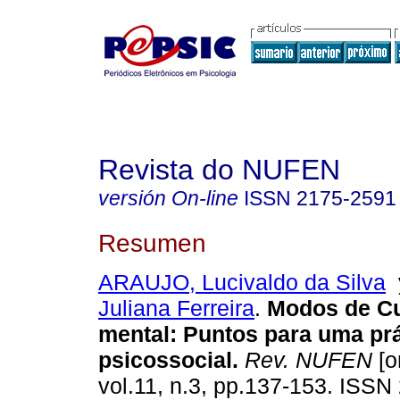
Revista do NUFEN
versión On-line
ISSN
2175-2591
Resumen
ARAUJO, Lucivaldo da Silva
Juliana Ferreira
.
Modos de Cu
mental
:
Puntos para uma prá
psicossocial
.
Rev. NUFEN
[o
vol.11, n.3, pp.137-153. ISS