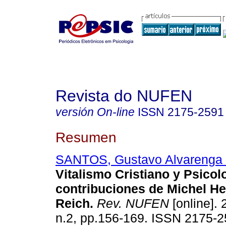
Revista do NUFEN
versión On-line
ISSN
2175-2591
Resumen
SANTOS, Gustavo Alvarenga O
Vitalismo Cristiano y Psicol
contribuciones de Michel H
Reich
.
Rev. NUFEN
[online]. 
n.2, pp.156-169. ISSN 2175-