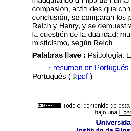
inaugurando un tipo de human
compasión, actitudes que conci
conclusión, se comparan los 
Reich y Henry, y se demuestr
la cuestión de la dualidad: m
misticismo, según Reich
Palabras llave :
Psicología; E
·
resumen en Portugués
Portugués (
pdf
)
Todo el contenido de esta 
bajo una
Lice
Universida
Instituto de Fil