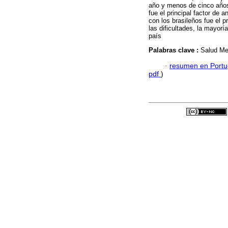
año y menos de cinco año
fue el principal factor de 
con los brasileños fue el p
las dificultades, la mayorí
país
Palabras clave :
Salud Me
·
resumen en Port
pdf
)