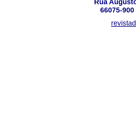
Rua Augusto
66075-900 
revista