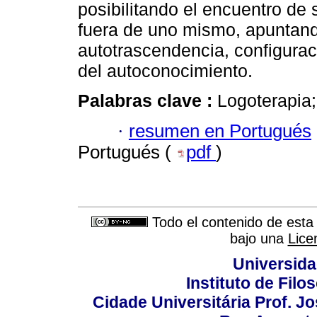
posibilitando el encuentro de 
fuera de uno mismo, apuntand
autotrascendencia, configurac
del autoconocimiento.
Palabras clave :
Logoterapia;
·
resumen en Portugués
Portugués (
pdf
)
Todo el contenido de esta 
bajo una
Lice
Universida
Instituto de Fil
Cidade Universitária Prof. J