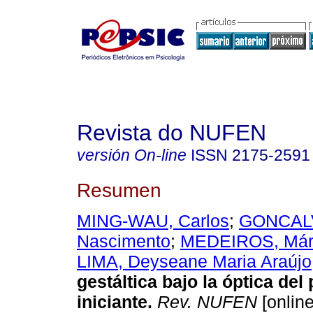
Revista do NUFEN
versión On-line
ISSN
2175-2591
Resumen
MING-WAU, Carlos
;
GONCALV
Nascimento
;
MEDEIROS, Márc
LIMA, Deyseane Maria Araújo
gestáltica bajo la óptica del
iniciante
.
Rev. NUFEN
[online