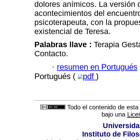
dolores anímicos. La versión de
acontecimientos del encuentro,
psicoterapeuta, con la propue
existencial de Teresa.
Palabras llave :
Terapia Gesta
Contacto.
·
resumen en Portugués
Portugués (
pdf
)
Todo el contenido de esta 
bajo una
Lice
Universida
Instituto de Fil