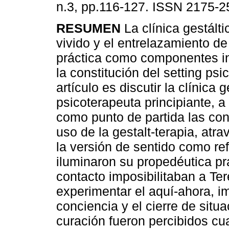
n.3, pp.116-127. ISSN 2175-2
RESUMEN
La clínica gestáltic
vivido y el entrelazamiento de 
práctica como componentes in
la constitución del setting psi
artículo es discutir la clínica 
psicoterapeuta principiante, a
como punto de partida las con
uso de la gestalt-terapia, atra
la versión de sentido como ref
iluminaron su propedéutica prá
contacto imposibilitaban a Ter
experimentar el aquí-ahora, i
conciencia y el cierre de situ
curación fueron percibidos cu