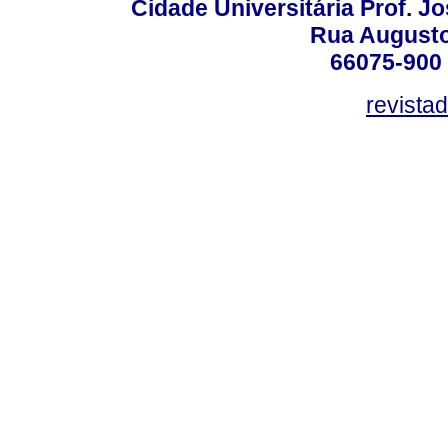
Cidade Universitária Prof. J
Rua Augusto
66075-900 
revista