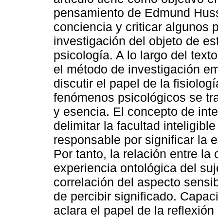
pensamiento de Edmund Husse
conciencia y criticar algunos 
investigación del objeto de es
psicología. A lo largo del text
el método de investigación emp
discutir el papel de la fisiolog
fenómenos psicológicos se tra
y esencia. El concepto de int
delimitar la facultad inteligibl
responsable por significar la
Por tanto, la relación entre la
experiencia ontológica del suj
correlación del aspecto sensi
de percibir significado. Capac
aclara el papel de la reflexió