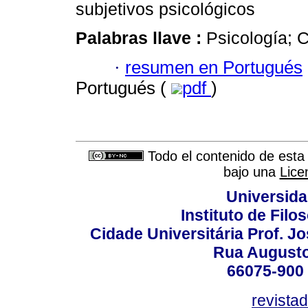
subjetivos psicológicos
Palabras llave :
Psicología; C
·
resumen en Portugués
Portugués (
pdf
)
Todo el contenido de esta 
bajo una
Lice
Universida
Instituto de Fil
Cidade Universitária Prof. J
Rua Augusto
66075-900 
revista