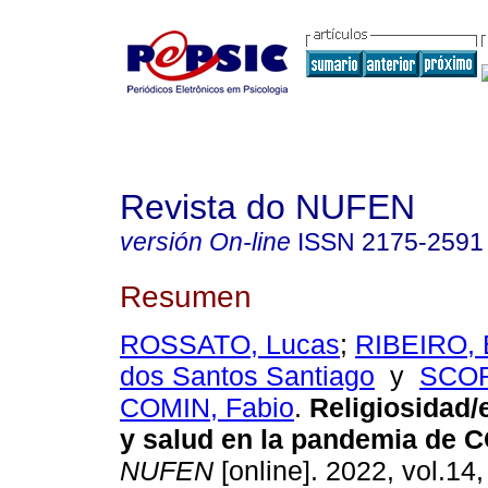
Revista do NUFEN
versión On-line
ISSN
2175-2591
Resumen
ROSSATO, Lucas
;
RIBEIRO, B
dos Santos Santiago
y
SCOR
COMIN, Fabio
.
Religiosidad/
y salud en la pandemia de 
NUFEN
[online]. 2022, vol.14,