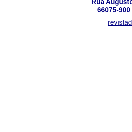
Rua Augusto
66075-900 
revista