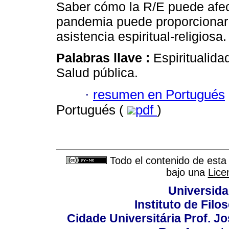
Saber cómo la R/E puede afect
pandemia puede proporcionar 
asistencia espiritual-religiosa.
Palabras llave :
Espiritualida
Salud pública.
·
resumen en Portugués
Portugués (
pdf
)
Todo el contenido de esta 
bajo una
Lice
Universida
Instituto de Fil
Cidade Universitária Prof. J