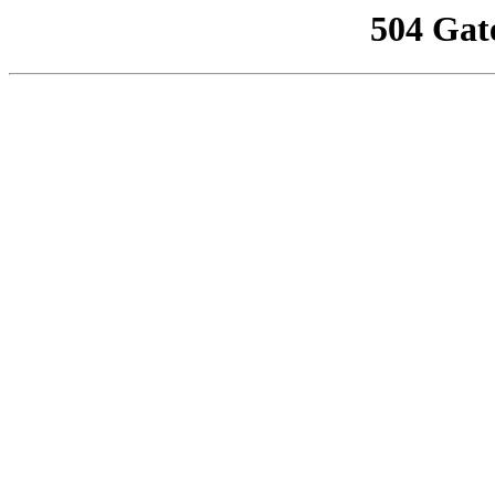
504 Gat