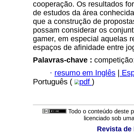
cooperação. Os resultados for
de estudos da área conhecid
que a construção de propostas
possam considerar os conjunto
gamer, em especial aquelas r
espaços de afinidade entre jo
Palavras-chave :
competição;
·
resumo em Inglês
|
Esp
Português (
pdf
)
Todo o conteúdo deste pe
licenciado sob um
Revista de