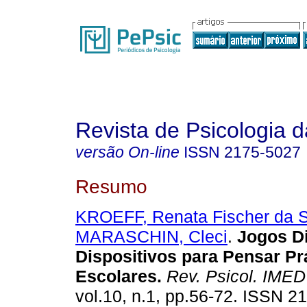
Revista de Psicologia 
versão On-line
ISSN
2175-5027
Resumo
KROEFF, Renata Fischer da Si
MARASCHIN, Cleci
.
Jogos Di
Dispositivos para Pensar Pr
Escolares
.
Rev. Psicol. IMED
vol.10, n.1, pp.56-72. ISSN 