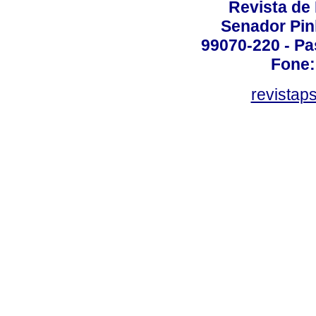
Revista de
Senador Pinh
99070-220 - Pa
Fone:
revistap