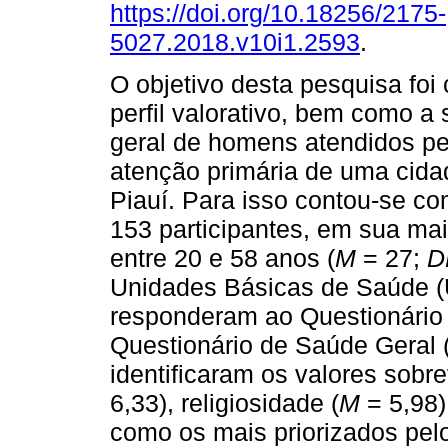
https://doi.org/10.18256/2175-
5027.2018.v10i1.2593
.
O objetivo desta pesquisa foi
perfil valorativo, bem como a
geral de homens atendidos pe
atenção primária de uma cidad
Piauí. Para isso contou-se c
153 participantes, em sua mai
entre 20 e 58 anos (
M
= 27;
D
Unidades Básicas de Saúde (U
responderam ao Questionário 
Questionário de Saúde Geral 
identificaram os valores sobre
6,33), religiosidade (
M
= 5,98)
como os mais priorizados pel