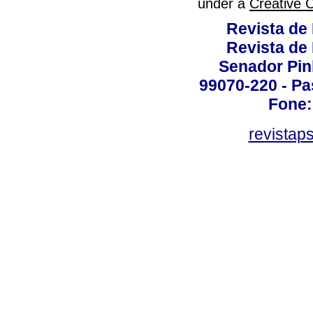
under a
Creative 
Revista de
Revista de
Senador Pinh
99070-220 - Pa
Fone:
revistap