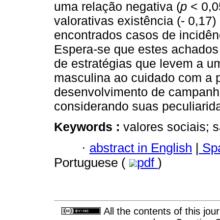
uma relação negativa (
p
< 0,0
valorativas existência (- 0,17
encontrados casos de incidênc
Espera-se que estes achados
de estratégias que levem a u
masculina ao cuidado com a p
desenvolvimento de campanha
considerando suas peculiarida
Keywords :
valores sociais;
·
abstract in English
|
Spa
Portuguese (
pdf
)
All the contents of this jo