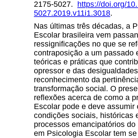
2175-5027.
https://doi.org/1
5027.2019.v11i1.3018
.
Nas últimas três décadas, a P
Escolar brasileira vem passa
ressignificações no que se ref
contraposição a um passado 
teóricas e práticas que contr
opressor e das desigualdades
reconhecimento da pertinênc
transformação social. O presen
reflexões acerca de como a pr
Escolar pode e deve assumi
condições sociais, históricas 
processos emancipatórios do 
em Psicologia Escolar tem se