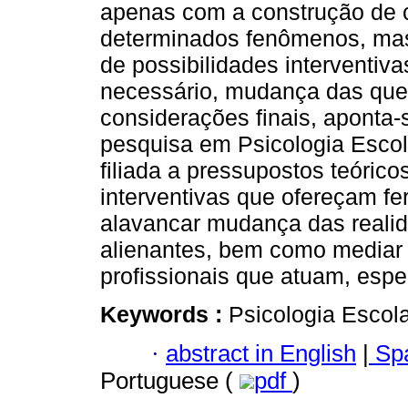
apenas com a construção de 
determinados fenômenos, ma
de possibilidades interventiv
necessário, mudança das que
considerações finais, aponta-
pesquisa em Psicologia Escola
filiada a pressupostos teórico
interventivas que ofereçam fe
alavancar mudança das realida
alienantes, bem como mediar
profissionais que atuam, esp
Keywords :
Psicologia Escola
·
abstract in English
|
Spa
Portuguese (
pdf
)