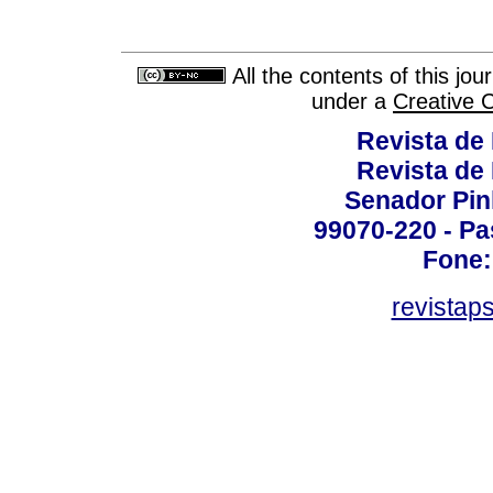
All the contents of this jo
under a
Creative 
Revista de
Revista de
Senador Pinh
99070-220 - Pa
Fone:
revistap