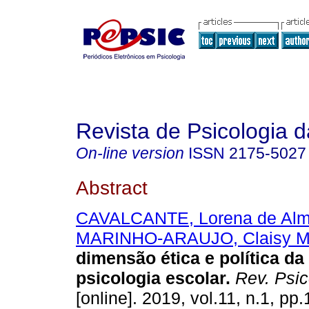
Revista de Psicologia 
On-line version
ISSN
2175-5027
Abstract
CAVALCANTE, Lorena de Alm
MARINHO-ARAUJO, Claisy M
dimensão ética e política d
psicologia escolar
.
Rev. Psic
[online]. 2019, vol.11, n.1, p