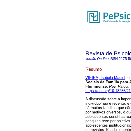
Revista de Psicol
versão On-line
ISSN
2175-5
Resumo
VIEIRA, Isabela Maciel
Sociais de Família para 
Fluminense
.
Rev. Psicol.
https://doi.org/10.18256/2
A discussão sobre a import
indivíduo não é recente, e
há muitas famílias que nã
por motivos diversos, o qu
adolescentes constitua rea
pesquisa teve por objetivo
adolescentes instituciona
entrevistos 10 adolescent