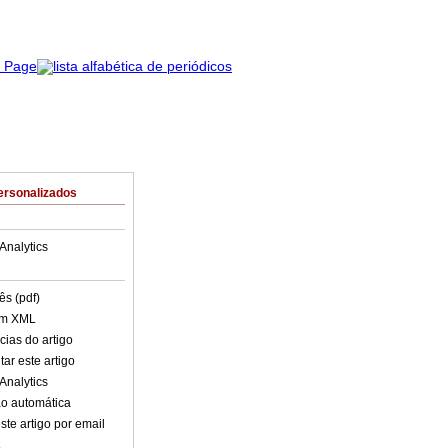
ersonalizados
Analytics
ês (pdf)
em XML
cias do artigo
ar este artigo
Analytics
o automática
ste artigo por email