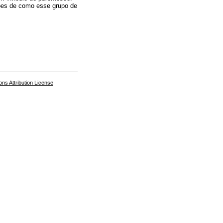
ções de como esse grupo de
s Attribution License