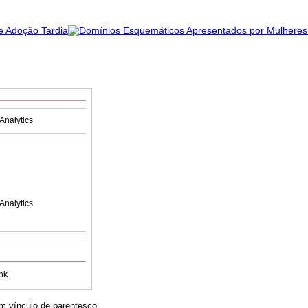
Analytics
Analytics
nk
m vínculo de parentesco.