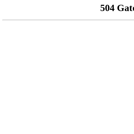
504 Gat