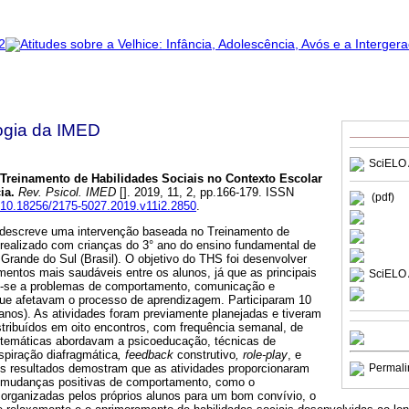
ogia da IMED
SciELO 
Treinamento de Habilidades Sociais no Contexto Escolar
ia
.
Rev. Psicol. IMED
[]. 2019, 11, 2, pp.166-179. ISSN
(pdf)
g/10.18256/2175-5027.2019.v11i2.2850
.
a descreve uma intervenção baseada no Treinamento de
 realizado com crianças do 3° ano do ensino fundamental de
Grande do Sul (Brasil). O objetivo do THS foi desenvolver
entos mais saudáveis entre os alunos, já que as principais
SciELO 
am-se a problemas de comportamento, comunicação e
 que afetavam o processo de aprendizagem. Participaram 10
 anos). As atividades foram previamente planejadas e tiveram
stribuídos em oito encontros, com frequência semanal, de
 temáticas abordavam a psicoeducação, técnicas de
spiração diafragmática
, feedback
construtivo
, role-play
, e
s resultados demostram que as atividades proporcionaram
Permali
s mudanças positivas de comportamento, como o
 organizadas pelos próprios alunos para um bom convívio, o