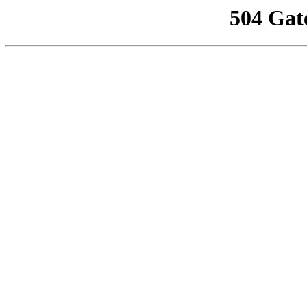
504 Gat