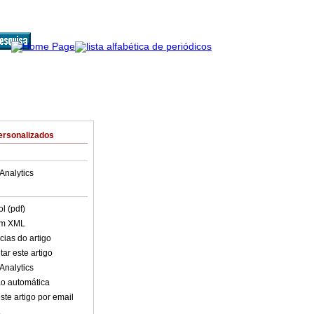
ersonalizados
Analytics
l (pdf)
em XML
cias do artigo
ar este artigo
Analytics
o automática
ste artigo por email