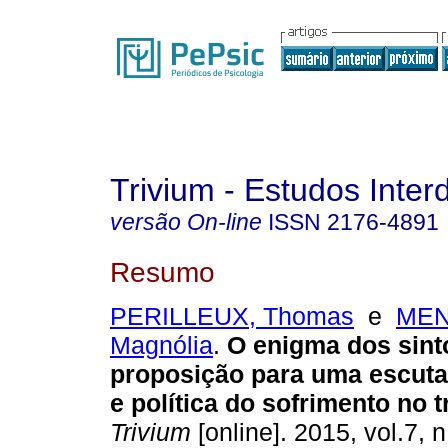
Trivium - Estudos Interd
versão On-line
ISSN
2176-4891
Resumo
PERILLEUX, Thomas
e
MEN
Magnólia
.
O enigma dos sin
proposição para uma escuta 
e política do sofrimento no 
Trivium
[online]. 2015, vol.7, n