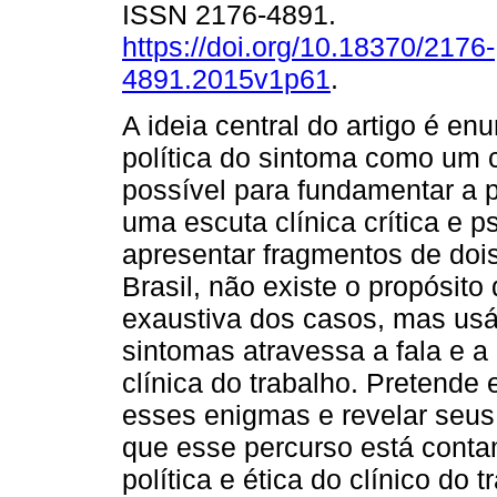
ISSN 2176-4891.
https://doi.org/10.18370/2176-
4891.2015v1p61
.
A ideia central do artigo é en
política do sintoma como um
possível para fundamentar a 
uma escuta clínica crítica e p
apresentar fragmentos de doi
Brasil, não existe o propósito 
exaustiva dos casos, mas usá
sintomas atravessa a fala e a
clínica do trabalho. Pretende 
esses enigmas e revelar seus
que esse percurso está conta
política e ética do clínico do t