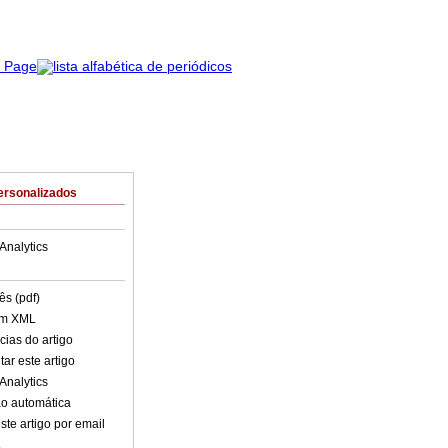
ersonalizados
Analytics
ês (pdf)
em XML
cias do artigo
ar este artigo
Analytics
o automática
ste artigo por email