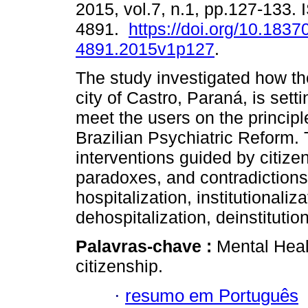
2015, vol.7, n.1, pp.127-133.
4891.
https://doi.org/10.1837
4891.2015v1p127
.
The study investigated how t
city of Castro, Paraná, is setti
meet the users on the principl
Brazilian Psychiatric Reform.
interventions guided by citize
paradoxes, and contradictions
hospitalization, institutionaliz
dehospitalization, deinstitutio
Palavras-chave :
Mental Heal
citizenship.
·
resumo em Português