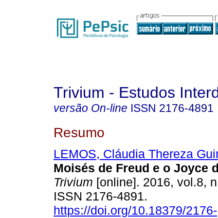
Trivium - Estudos Interd
versão On-line
ISSN
2176-4891
Resumo
LEMOS, Cláudia Thereza Gui
Moisés de Freud e o Joyce 
Trivium
[online]. 2016, vol.8, n
ISSN 2176-4891.
https://doi.org/10.18379/2176-