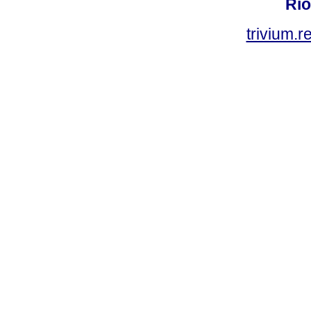
Rio
trivium.