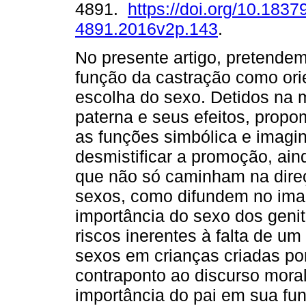
4891.
https://doi.org/10.1837
4891.2016v2p.143
.
No presente artigo, pretende
função da castração como ori
escolha do sexo. Detidos na 
paterna e seus efeitos, propo
as funções simbólica e imagin
desmistificar a promoção, ain
que não só caminham na dire
sexos, como difundem no imag
importância do sexo dos genit
riscos inerentes à falta de u
sexos em crianças criadas p
contraponto ao discurso mora
importância do pai em sua fu