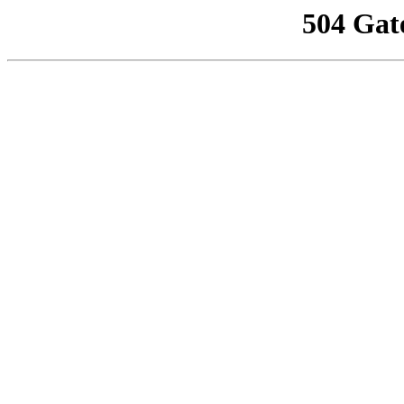
504 Gat