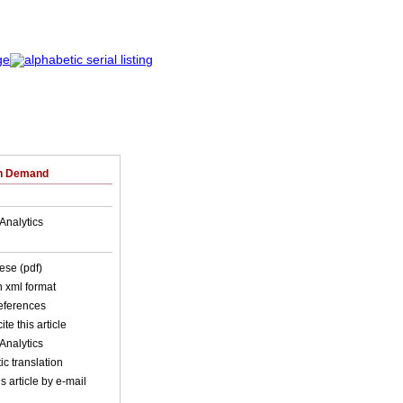
on Demand
Analytics
ese (pdf)
in xml format
references
ite this article
Analytics
c translation
s article by e-mail