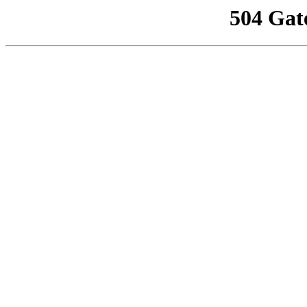
504 Gat