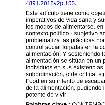
4891.2018v2p.155
.
Este artículo tiene como objet
imperativos de vida sana y su
los modos de alimentarse, en a
contexto político - subjetivo ac
problematiza las prácticas no
control social forjadas en la
alimentación. Y sosteniendo 
alimentación se sitúan en un pl
individuos en sus existencias 
subordinación, o de crítica, 
Food en su intento de escapar
de la alimentación, pudiendo 
potente de vivir
Palabras clave :
CONTEMPO