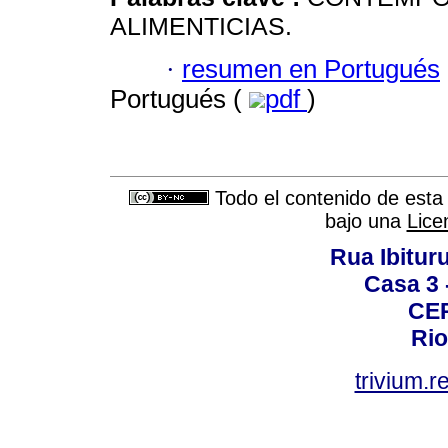
ALIMENTICIAS.
·
resumen en Portugués
Portugués (
pdf
)
Todo el contenido de esta 
bajo una
Lice
Rua Ibituru
Casa 3 -
CEP
Rio
trivium.