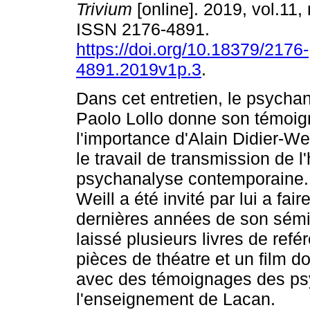
Trivium
[online]. 2019, vol.11,
ISSN 2176-4891.
https://doi.org/10.18379/2176-
4891.2019v1p.3
.
Dans cet entretien, le psychan
Paolo Lollo donne son témoig
l'importance d'Alain Didier-Wei
le travail de transmission de l
psychanalyse contemporaine. 
Weill a été invité par lui a fai
dernières années de son sémi
laissé plusieurs livres de refé
pièces de théatre et un film 
avec des témoignages des psyc
l'enseignement de Lacan.