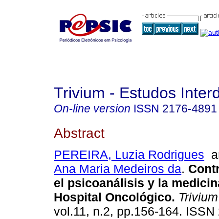
Trivium - Estudos Interd
On-line version
ISSN
2176-4891
Abstract
PEREIRA, Luzia Rodrigues
a
Ana Maria Medeiros da
.
Cont
el psicoanálisis y la medicin
Hospital Oncológico
.
Trivium
vol.11, n.2, pp.156-164. ISS