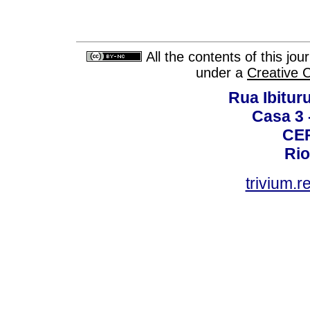
All the contents of this jo
under a
Creative 
Rua Ibituru
Casa 3 -
CEP
Rio
trivium.