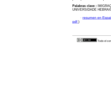
Palabras clave :
IMIGRAÇ
UNIVERSIDADE HEBRAIC
·
resumen en Espa
pdf
)
Todo el con