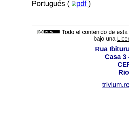
Portugués (
pdf
)
Todo el contenido de esta 
bajo una
Lice
Rua Ibituru
Casa 3 -
CEP
Rio
trivium.