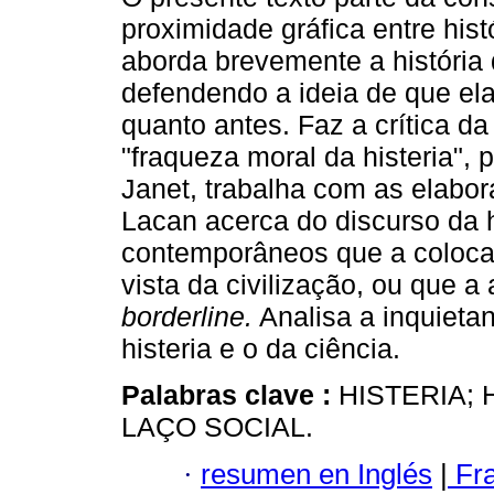
proximidade gráfica entre histó
aborda brevemente a história d
defendendo a ideia de que ela
quanto antes. Faz a crítica d
"fraqueza moral da histeria", 
Janet, trabalha com as elabo
Lacan acerca do discurso da h
contemporâneos que a coloca
vista da civilização, ou que 
borderline.
Analisa a inquietan
histeria e o da ciência.
Palabras clave :
HISTERIA; 
LAÇO SOCIAL.
·
resumen en Inglés
|
Fr