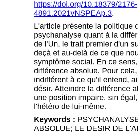
https://doi.org/10.18379/2176-
4891.2021vNSPEAp.3
.
L'article présente la politique 
psychanalyse quant à la diffé
de l'Un, le trait premier d'un s
deçà et au-delà de ce que no
symptôme social. En ce sens, l
différence absolue. Pour cela,
indifférent à ce qu'il entend, 
désir. Atteindre la différence 
une position impaire, sin égal
l'hétéro de lui-même.
Keywords :
PSYCHANALYSE;
ABSOLUE; LE DESIR DE L'A