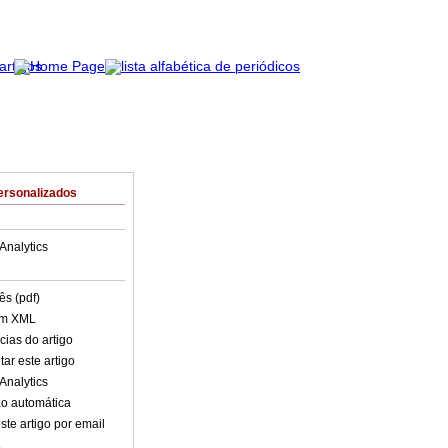
ersonalizados
Analytics
ês (pdf)
em XML
cias do artigo
ar este artigo
Analytics
o automática
ste artigo por email