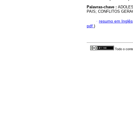
Palavras-chave :
ADOLES
PAIS; CONFLITOS GERA
·
resumo em Inglês
pdf
)
Todo o conte