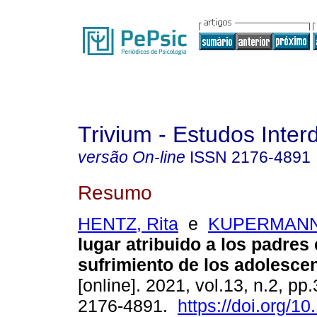
Trivium - Estudos Interd
versão On-line
ISSN
2176-4891
Resumo
HENTZ, Rita
e
KUPERMANN,
lugar atribuido a los padres 
sufrimiento de los adolesce
[online]. 2021, vol.13, n.2, pp
2176-4891.
https://doi.org/1