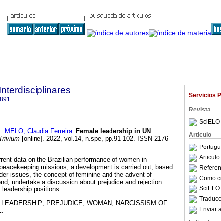
Interdisciplinares
Servicios 
4891
Revista
SciELO 
y
MELO, Claudia Ferreira
.
Female leadership in UN
Articulo
Trivium
[online]. 2022, vol.14, n.spe, pp.91-102. ISSN 2176-
Portugu
Articul
rrent data on the Brazilian performance of women in
 peacekeeping missions, a development is carried out, based
Referenc
er issues, the concept of feminine and the advent of
Como cit
end, undertake a discussion about prejudice and rejection
SciELO 
eadership positions.
Traducc
 LEADERSHIP; PREJUDICE; WOMAN; NARCISSISM OF
Enviar a
E.