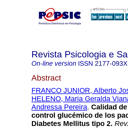
Revista Psicologia e S
On-line version
ISSN
2177-093X
Abstract
FRANCO JUNIOR, Alberto Jo
HELENO, Maria Geralda Vian
Andressa Pereira
.
Calidad de 
control glucémico de los pa
Diabetes Mellitus tipo 2
.
Rev.