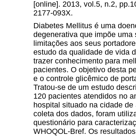
[online]. 2013, vol.5, n.2, pp
2177-093X.
Diabetes Mellitus é uma doen
degenerativa que impõe uma 
limitações aos seus portadore
estudo da qualidade de vida
trazer conhecimento para melh
pacientes. O objetivo desta pe
e o controle glicêmico de port
Tratou-se de um estudo descri
120 pacientes atendidos no a
hospital situado na cidade d
coleta dos dados, foram utili
questionário para caracteriza
WHOQOL-Bref. Os resultados 