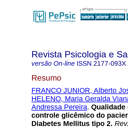
Revista Psicologia e S
versão On-line
ISSN
2177-093X
Resumo
FRANCO JUNIOR, Alberto Jo
HELENO, Maria Geralda Vian
Andressa Pereira
.
Qualidade 
controle glicêmico do pacie
Diabetes Mellitus tipo 2
.
Rev.