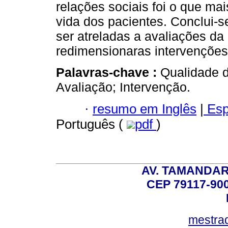
relações sociais foi o que mai
vida dos pacientes. Conclui-
ser atreladas a avaliações da
redimensionaras intervenções
Palavras-chave :
Qualidade d
Avaliação; Intervenção.
·
resumo em Inglês
|
Esp
Português (
pdf
)
AV. TAMANDAR
CEP 79117-9
mestra