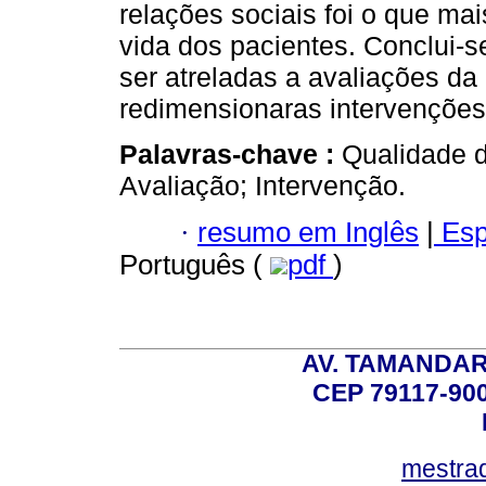
relações sociais foi o que mai
vida dos pacientes. Conclui-
ser atreladas a avaliações da
redimensionaras intervenções
Palavras-chave :
Qualidade d
Avaliação; Intervenção.
·
resumo em Inglês
|
Esp
Português (
pdf
)
AV. TAMANDAR
CEP 79117-9
mestra