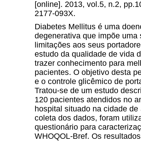
[online]. 2013, vol.5, n.2, pp
2177-093X.
Diabetes Mellitus é uma doen
degenerativa que impõe uma 
limitações aos seus portadore
estudo da qualidade de vida
trazer conhecimento para melh
pacientes. O objetivo desta pe
e o controle glicêmico de port
Tratou-se de um estudo descri
120 pacientes atendidos no a
hospital situado na cidade d
coleta dos dados, foram utili
questionário para caracteriza
WHOQOL-Bref. Os resultados 