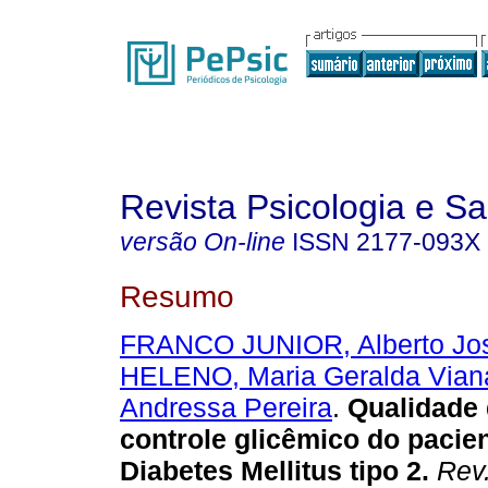
Revista Psicologia e S
versão On-line
ISSN
2177-093X
Resumo
FRANCO JUNIOR, Alberto Jo
HELENO, Maria Geralda Vian
Andressa Pereira
.
Qualidade 
controle glicêmico do pacie
Diabetes Mellitus tipo 2
.
Rev.