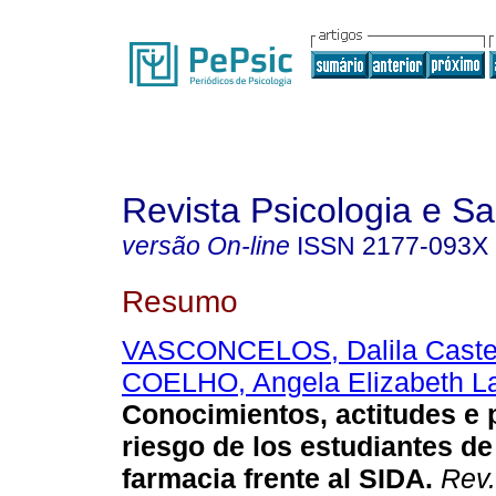
Revista Psicologia e S
versão On-line
ISSN
2177-093X
Resumo
VASCONCELOS, Dalila Castel
COELHO, Angela Elizabeth L
Conocimientos, actitudes e 
riesgo de los estudiantes de
farmacia frente al SIDA
.
Rev.