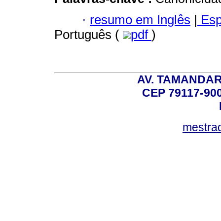
·
resumo em Inglês
|
Esp
Português (
pdf
)
AV. TAMANDAR
CEP 79117-9
mestra