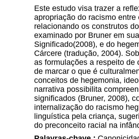
Este estudo visa trazer a refl
apropriação do racismo entre 
relacionando os construtos do
examinado por Bruner em sua
Significado(2008), e do heg
Cárcere (tradução, 2004). Sob
as formulações a respeito de 
de marcar o que é culturalme
conceitos de hegemonia, ideo
narrativa possibilita compreen
significados (Bruner, 2008), c
internalização do racismo he
linguística pela criança, sug
do preconceito racial na infân
Palavras-chave :
Canonicida