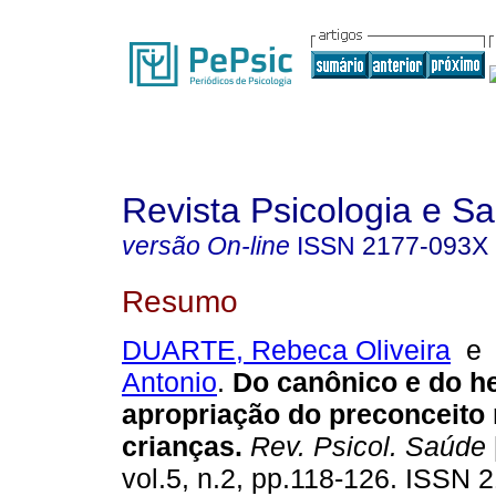
Revista Psicologia e S
versão On-line
ISSN
2177-093X
Resumo
DUARTE, Rebeca Oliveira
Antonio
.
Do canônico e do h
apropriação do preconceito 
crianças
.
Rev. Psicol. Saúde
vol.5, n.2, pp.118-126. ISSN 