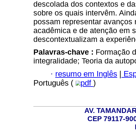
descolada dos contextos e das
sobre os quais intervêm. Aind
possam representar avanços 
acadêmica e de atenção em sa
descontextualizam a experiên
Palavras-chave :
Formação do
integralidade; Teoria da autop
·
resumo em Inglês
|
Esp
Português (
pdf
)
AV. TAMANDAR
CEP 79117-9