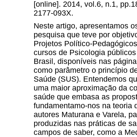
[online]. 2014, vol.6, n.1, pp.
2177-093X.
Neste artigo, apresentamos o
pesquisa que teve por objetivo
Projetos Político-Pedagógico
cursos de Psicologia públicos
Brasil, disponíveis nas págin
como parâmetro o princípio d
Saúde (SUS). Entendemos que
uma maior aproximação da co
saúde que embasa as propost
fundamentamo-nos na teoria 
autores Maturana e Varela, p
produzidas nas práticas de s
campos de saber, como a Medi